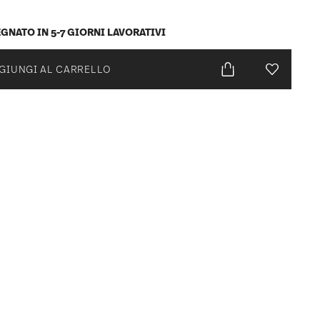
GNATO IN 5-7 GIORNI LAVORATIVI
GIUNGI AL CARRELLO
Lista desid