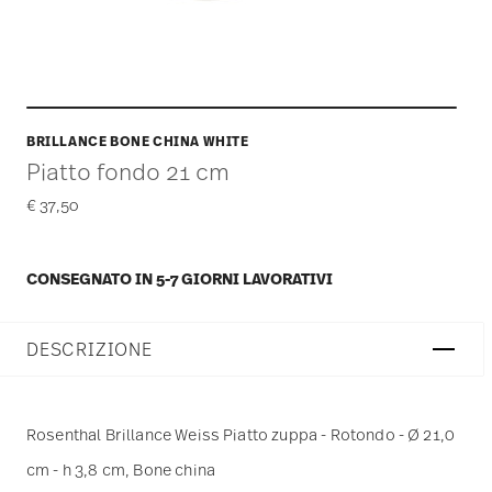
BRILLANCE BONE CHINA WHITE
Piatto fondo 21 cm
€ 37,50
CONSEGNATO IN 5-7 GIORNI LAVORATIVI
DESCRIZIONE
Rosenthal Brillance Weiss Piatto zuppa - Rotondo - Ø 21,0
cm - h 3,8 cm, Bone china