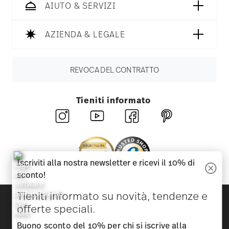
AIUTO & SERVIZI
AZIENDA & LEGALE
REVOCA DEL CONTRATTO
Tieniti informato
Iscriviti alla nostra newsletter e ricevi il 10% di
sconto!
Tieniti informato su novità, tendenze e
Scopri tutti i nostri brand
offerte speciali.
Bellezza e funzionalità per la tua casa
Buono sconto del 10% per chi si iscrive alla