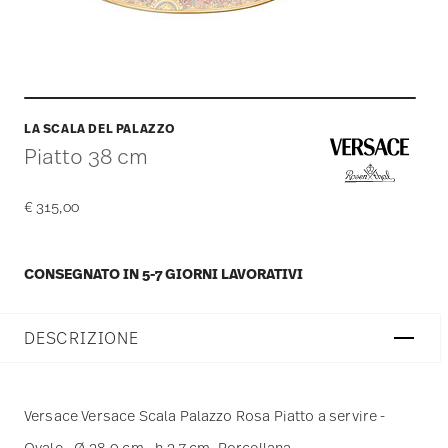
LA SCALA DEL PALAZZO
Piatto 38 cm
€ 315,00
CONSEGNATO IN 5-7 GIORNI LAVORATIVI
DESCRIZIONE
Versace Versace Scala Palazzo Rosa Piatto a servire -
Ovale - Ø 38,0 cm - h 3,7 cm, Porcellana