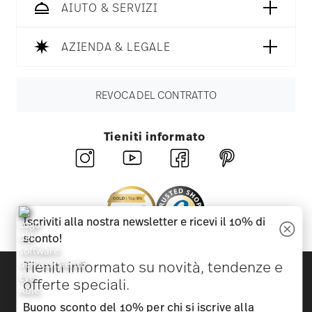
AIUTO & SERVIZI
AZIENDA & LEGALE
REVOCA DEL CONTRATTO
Tieniti informato
Iscriviti alla nostra newsletter e ricevi il 10% di
sconto!
Tieniti informato su novità, tendenze e
Scopri tutti i nostri brand
offerte speciali.
Bellezza e funzionalità per la tua casa
Buono sconto del 10% per chi si iscrive alla