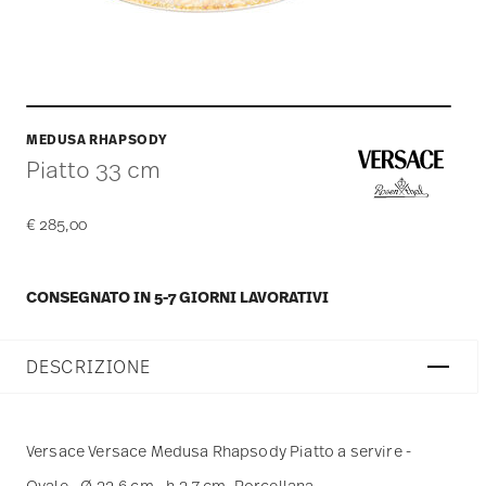
MEDUSA RHAPSODY
Piatto 33 cm
€ 285,00
CONSEGNATO IN 5-7 GIORNI LAVORATIVI
DESCRIZIONE
Versace Versace Medusa Rhapsody Piatto a servire -
Ovale - Ø 32,6 cm - h 3,7 cm, Porcellana