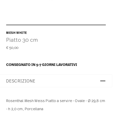
MESH WHITE
Piatto 30 cm
€ 50,00
CONSEGNATO IN 5-7 GIORNI LAVORATIVI
DESCRIZIONE
Rosenthal Mesh Weiss Piatto a servire - Ovale - Ø 29,8 cm
- h 2,0 cm, Porcellana