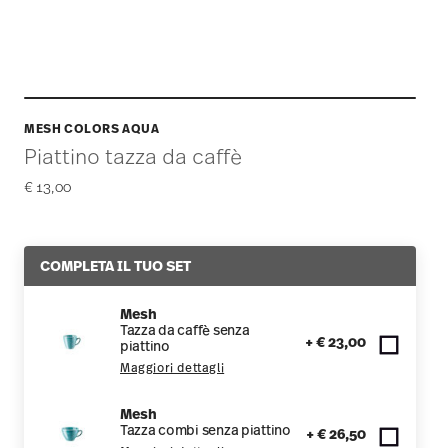
MESH COLORS AQUA
Piattino tazza da caffè
€ 13,00
COMPLETA IL TUO SET
Mesh
Tazza da caffè senza
+ € 23,00
piattino
Maggiori dettagli
Mesh
Tazza combi senza piattino
+ € 26,50