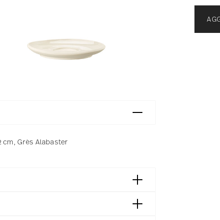
AGG
,2 cm, Grès Alabaster