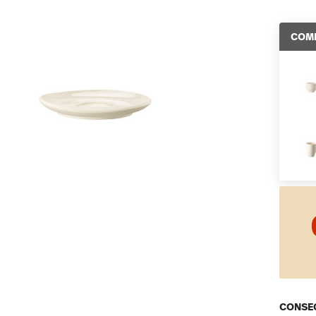
COMP
CONSEG