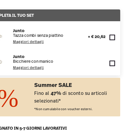
LETA IL TUO SET
Junto
Tazza combi senza piattino
+ € 20,62
Maggiori dettagli
Junto
Bicchiere con manico
Maggiori dettagli
Summer SALE
Fino al
47%
di sconto su articoli
selezionati*
*Non cumulabile con voucher esterni.
NATO IN 5-7 GIORNI LAVORATIVI