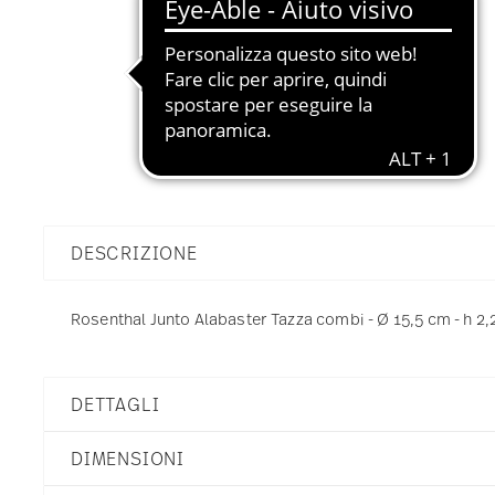
DESCRIZIONE
Rosenthal Junto Alabaster Tazza combi - Ø 15,5 cm - h 2
DETTAGLI
Rosenthal
DIMENSIONI
Junto
Alabaster