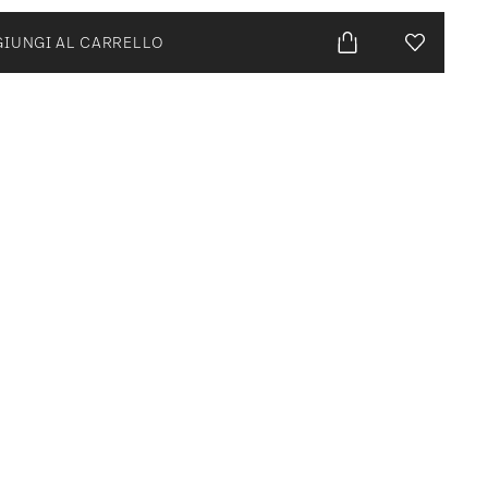
IUNGI AL CARRELLO
Lista desid