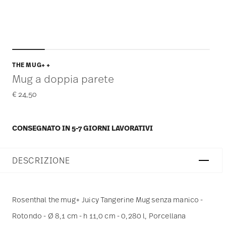
THE MUG+ +
Mug a doppia parete
€ 24,50
CONSEGNATO IN 5-7 GIORNI LAVORATIVI
DESCRIZIONE
Rosenthal the mug+ Juicy Tangerine Mug senza manico -
Rotondo - Ø 8,1 cm - h 11,0 cm - 0,280 l, Porcellana