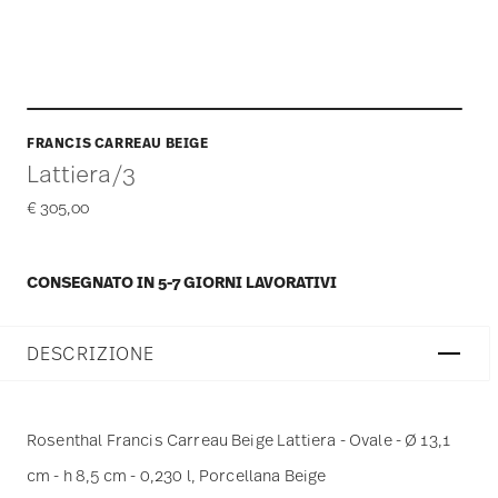
FRANCIS CARREAU BEIGE
Lattiera/3
€ 305,00
CONSEGNATO IN 5-7 GIORNI LAVORATIVI
DESCRIZIONE
Rosenthal Francis Carreau Beige Lattiera - Ovale - Ø 13,1
cm - h 8,5 cm - 0,230 l, Porcellana Beige