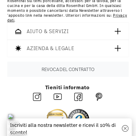
Rosenthal sui temi porcellane, accessori per la tavola, per la
cucina e per la casa della ditta Rosenthal GmbH. In qualsiasi
momento è possibile cancellarsi dalla Newsletter attraverso l
´apposito link nella newsletter. Ulteriori informazioni su:
Privacy
dati
.
AIUTO & SERVIZI
AZIENDA & LEGALE
REVOCA DEL CONTRATTO
Tieniti informato
Iscriviti alla nostra newsletter e ricevi il 10% di
sconto!