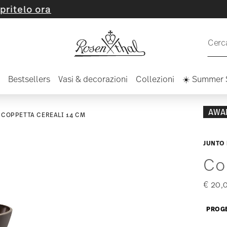
 ora
Cerca
Bestsellers
Vasi & decorazioni
Collezioni
☀️ Summer 
AWA
COPPETTA CEREALI 14 CM
JUNTO
Co
€ 20,
PROGE