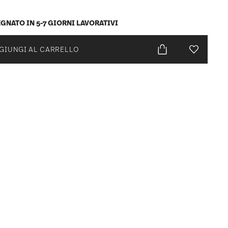
GNATO IN 5-7 GIORNI LAVORATIVI
GIUNGI AL CARRELLO
Lista desid