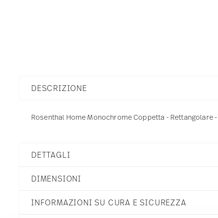
DESCRIZIONE
Rosenthal Home Monochrome Coppetta - Rettangolare - 26
DETTAGLI
Rosenthal
DIMENSIONI
Home
Monochrome
INFORMAZIONI SU CURA E SICUREZZA
Porcellana
Monochrome