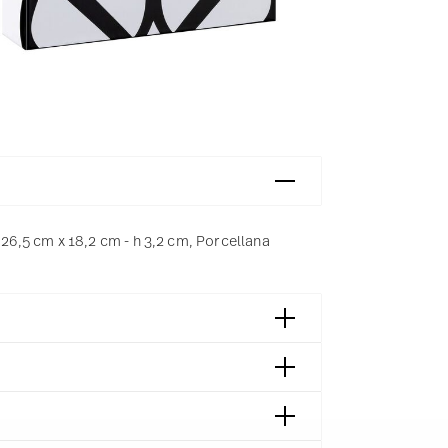
,5 cm x 18,2 cm - h 3,2 cm, Porcellana