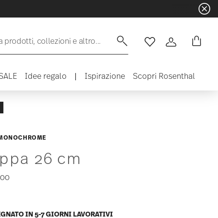
 prodotti, collezioni e altro...
Lista desideri
Accedi
SALE
Idee regalo
|
Ispirazione
Scopri Rosenthal
 MONOCHROME
ppa 26 cm
,00
GNATO IN 5-7 GIORNI LAVORATIVI