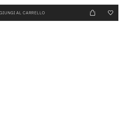
GIUNGI AL CARRELLO
Lista desid