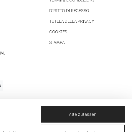
DIRITTO DI RECESSO
TUTELA DELLA PRIVACY
COOKIES
STAMPA
HAL
O
Alle zulassen