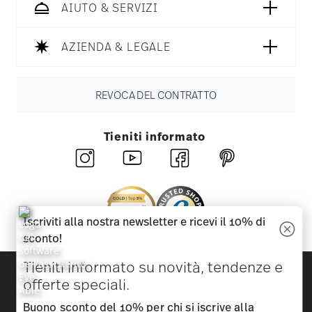
AIUTO & SERVIZI
AZIENDA & LEGALE
REVOCA DEL CONTRATTO
Tieniti informato
Iscriviti alla nostra newsletter e ricevi il 10% di
sconto!
Tieniti informato su novità, tendenze e
Scopri tutti i nostri brand
offerte speciali.
Bellezza e funzionalità per la tua casa
Buono sconto del 10% per chi si iscrive alla