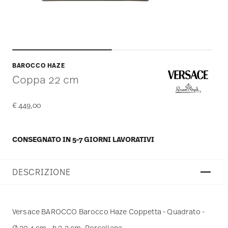
BAROCCO HAZE
Coppa 22 cm
€ 449,00
CONSEGNATO IN 5-7 GIORNI LAVORATIVI
DESCRIZIONE
Versace BAROCCO Barocco Haze Coppetta - Quadrato -
Ø 30,1 cm - h 3,2 cm, Porcellana