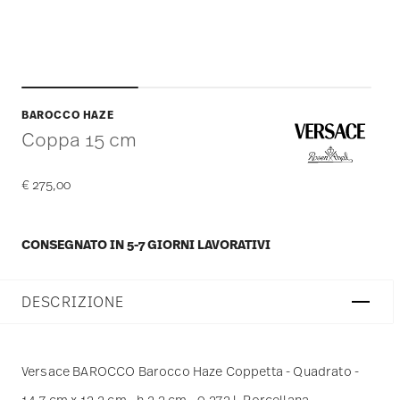
BAROCCO HAZE
Coppa 15 cm
€ 275,00
CONSEGNATO IN 5-7 GIORNI LAVORATIVI
DESCRIZIONE
Versace BAROCCO Barocco Haze Coppetta - Quadrato -
14,7 cm x 12,2 cm - h 2,3 cm - 0,272 l, Porcellana