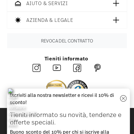
AIUTO & SERVIZI
AZIENDA & LEGALE
REVOCA DEL CONTRATTO
Tieniti informato
Iscriviti alla nostra newsletter e ricevi il 10% di
sconto!
Tieniti informato su novità, tendenze e
Scopri tutti i nostri brand
offerte speciali.
Bellezza e funzionalità per la tua casa
Buono sconto del 10% per chi si iscrive alla