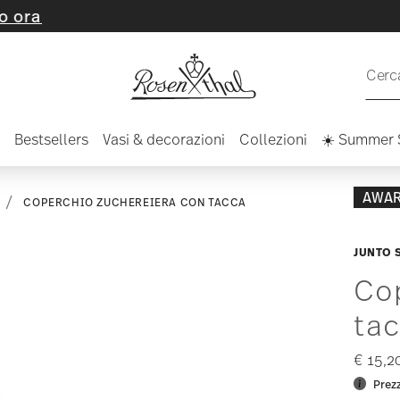
Cerca
Bestsellers
Vasi & decorazioni
Collezioni
☀️ Summer 
AWA
COPERCHIO ZUCHEREIERA CON TACCA
JUNTO 
Co
ta
€ 15,2
Prezz