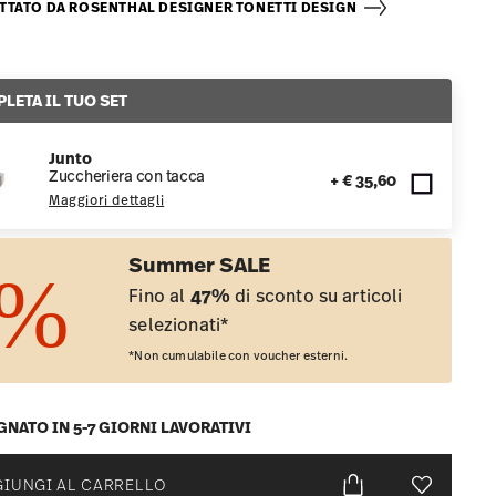
TTATO DA ROSENTHAL DESIGNER TONETTI DESIGN
LETA IL TUO SET
Junto
Zuccheriera con tacca
+ € 35,60
Maggiori dettagli
Summer SALE
Fino al
47%
di sconto su articoli
selezionati*
*Non cumulabile con voucher esterni.
NATO IN 5-7 GIORNI LAVORATIVI
IUNGI AL CARRELLO
Lista desid