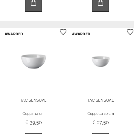
AWARDED
AWARDED
TAC SENSUAL
TAC SENSUAL
Coppa 14 cm
Coppetta 10 cm
€ 39,50
€ 27,50