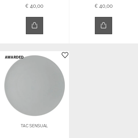
€ 40,00
€ 40,00
AWARDED
TAC SENSUAL