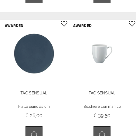
AWARDED
AWARDED
TAC SENSUAL
TAC SENSUAL
Piatto piano 22 cm
Bicchiere con manico
€ 26,00
€ 39,50