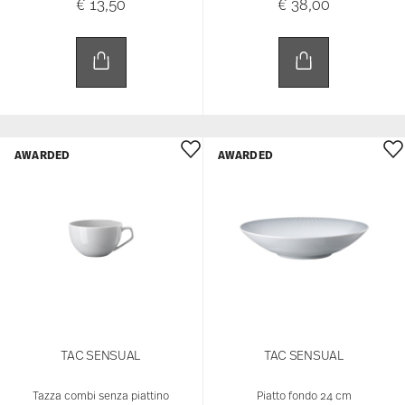
€ 13,50
€ 38,00
AWARDED
AWARDED
TAC SENSUAL
TAC SENSUAL
Tazza combi senza piattino
Piatto fondo 24 cm