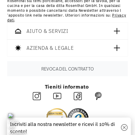
Rosenthal sui temi porcellane, accessori per la tavola, per la
cucina e per la casa della ditta Rosenthal GmbH. In qualsiasi
momento è possibile cancellarsi dalla Newsletter attraverso l
´apposito link nella newsletter. Ulteriori informazioni su:
Privacy
dati
.
AIUTO & SERVIZI
AZIENDA & LEGALE
REVOCA DEL CONTRATTO
Tieniti informato
Iscriviti alla nostra newsletter e ricevi il 10% di
sconto!