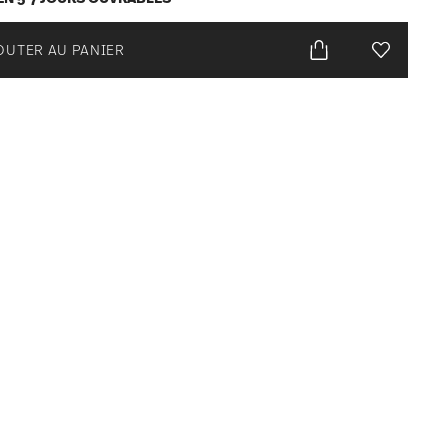
OUTER AU PANIER
Liste de s