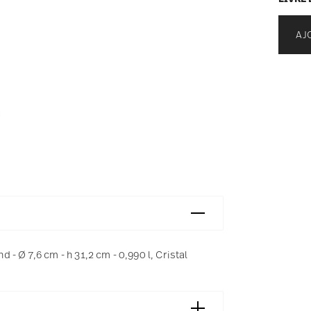
AJ
- Ø 7,6 cm - h 31,2 cm - 0,990 l, Cristal