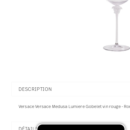
DESCRIPTION
Versace Versace Medusa Lumiere Gobelet vin rouge - Rond 
DÉTAILS