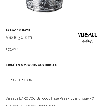
BAROCCO HAZE
Vase 30 cm
755,00 €
LIVRÉ EN 5-7 JOURS OUVRABLES
DESCRIPTION
Versace BAROCCO Barocco Haze Vase - Cylindrique - Ø
16,6 cm - h 29,9 cm, Porcelaine