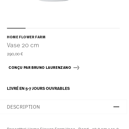
HOME FLOWER FARM
Vase 20 cm
290,00 €
CONÇU PAR BRUNO LAURENZANO
LIVRÉ EN 5-7 JOURS OUVRABLES
DESCRIPTION