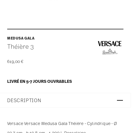
MEDUSA GALA
Théière 3
619,00 €
LIVRÉ EN 5-7 JOURS OUVRABLES
DESCRIPTION
Versace Versace Medusa Gala Théière - Cylindrique - Ø
23,7 cm - h 19,8 cm - 1,300 l, Porcelaine