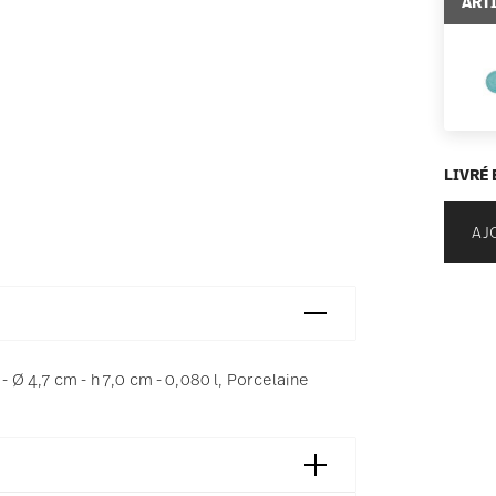
ART
LIVRÉ 
AJ
Ø 4,7 cm - h 7,0 cm - 0,080 l, Porcelaine