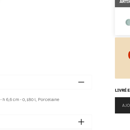
ARTI
LIVRÉ 
 h 6,6 cm - 0,180 l, Porcelaine
AJO