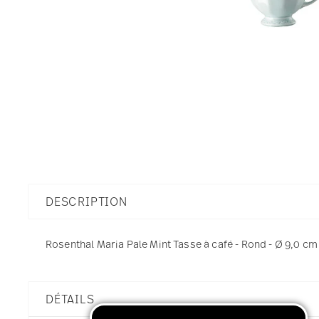
DESCRIPTION
Rosenthal Maria Pale Mint Tasse à café - Rond - Ø 9,0 cm -
DÉTAILS