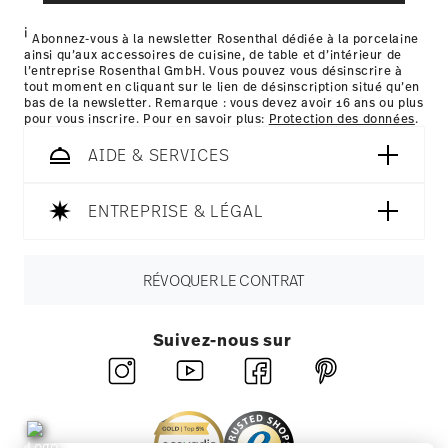
Nutzung der Dienste gesammelt haben.
i
les détails pour chaque pays de livraison
Abonnez-vous à la newsletter Rosenthal dédiée à la porcelaine
ainsi qu’aux accessoires de cuisine, de table et d’intérieur de
ici
l’entreprise Rosenthal GmbH. Vous pouvez vous désinscrire à
tout moment en cliquant sur le lien de désinscription situé qu’en
bas de la newsletter. Remarque : vous devez avoir 16 ans ou plus
pour vous inscrire. Pour en savoir plus:
Protection des données
.
AIDE & SERVICES
ENTREPRISE & LÉGAL
RÉVOQUER LE CONTRAT
Suivez-nous sur