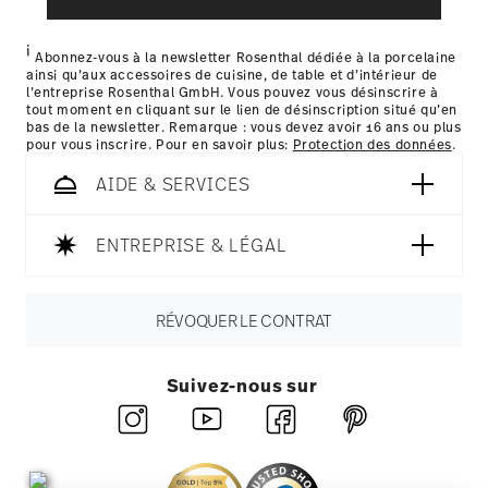
Nutzung der Dienste gesammelt haben.
i
les détails pour chaque pays de livraison
Abonnez-vous à la newsletter Rosenthal dédiée à la porcelaine
ainsi qu’aux accessoires de cuisine, de table et d’intérieur de
ici
l’entreprise Rosenthal GmbH. Vous pouvez vous désinscrire à
tout moment en cliquant sur le lien de désinscription situé qu’en
bas de la newsletter. Remarque : vous devez avoir 16 ans ou plus
pour vous inscrire. Pour en savoir plus:
Protection des données
.
AIDE & SERVICES
ENTREPRISE & LÉGAL
RÉVOQUER LE CONTRAT
Suivez-nous sur