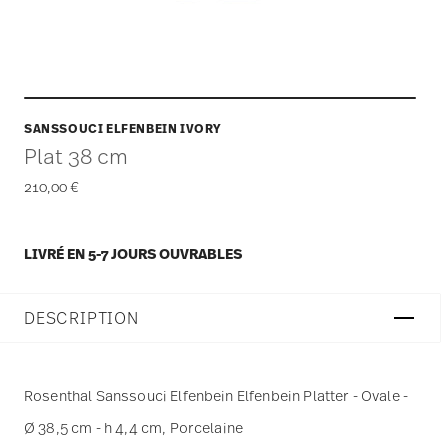
SANSSOUCI ELFENBEIN IVORY
Plat 38 cm
210,00 €
LIVRÉ EN 5-7 JOURS OUVRABLES
DESCRIPTION
Rosenthal Sanssouci Elfenbein Elfenbein Platter - Ovale -
Ø 38,5 cm - h 4,4 cm, Porcelaine