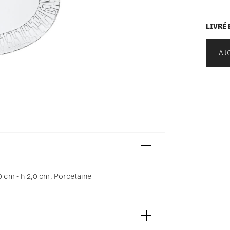
LIVRÉ 
AJ
0 cm - h 2,0 cm, Porcelaine