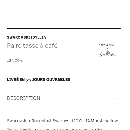
SWAROVSKI IDYLLIA
Paire tasse à café
125,00 €
LIVRÉ EN 5-7 JOURS OUVRABLES
DESCRIPTION
Swarovski x Rosenthal Swarovski IDYLLIA Marshmallow
Tasse à café - 13,7 cm x 13,7 cm - h 7,7 cm - 0,180 l,