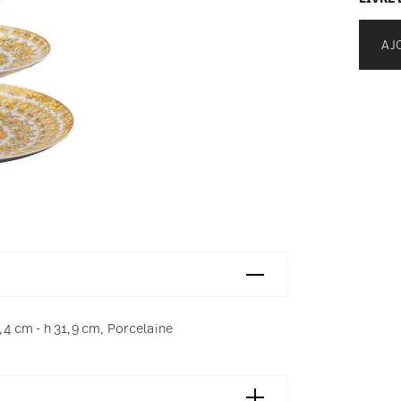
AJ
4 cm - h 31,9 cm, Porcelaine