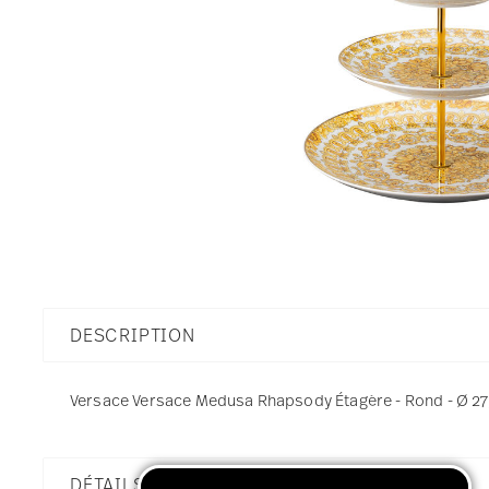
DESCRIPTION
Versace Versace Medusa Rhapsody Étagère - Rond - Ø 27,
DÉTAILS