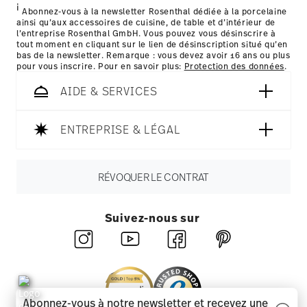
i
les détails pour chaque pays de livraison
Abonnez-vous à la newsletter Rosenthal dédiée à la porcelaine
ainsi qu’aux accessoires de cuisine, de table et d’intérieur de
ici
l’entreprise Rosenthal GmbH. Vous pouvez vous désinscrire à
tout moment en cliquant sur le lien de désinscription situé qu’en
bas de la newsletter. Remarque : vous devez avoir 16 ans ou plus
pour vous inscrire. Pour en savoir plus:
Protection des données
.
AIDE & SERVICES
ENTREPRISE & LÉGAL
RÉVOQUER LE CONTRAT
Suivez-nous sur
Abonnez-vous à notre newsletter et recevez une