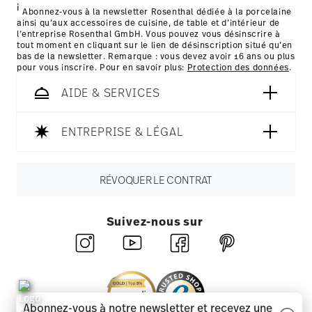
i
les détails pour chaque pays de livraison
Abonnez-vous à la newsletter Rosenthal dédiée à la porcelaine
ainsi qu’aux accessoires de cuisine, de table et d’intérieur de
ici
l’entreprise Rosenthal GmbH. Vous pouvez vous désinscrire à
tout moment en cliquant sur le lien de désinscription situé qu’en
bas de la newsletter. Remarque : vous devez avoir 16 ans ou plus
pour vous inscrire. Pour en savoir plus:
Protection des données
.
AIDE & SERVICES
ENTREPRISE & LÉGAL
RÉVOQUER LE CONTRAT
Suivez-nous sur
Abonnez-vous à notre newsletter et recevez une