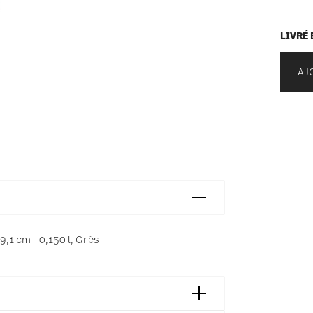
LIVRÉ 
AJ
9,1 cm - 0,150 l, Grès