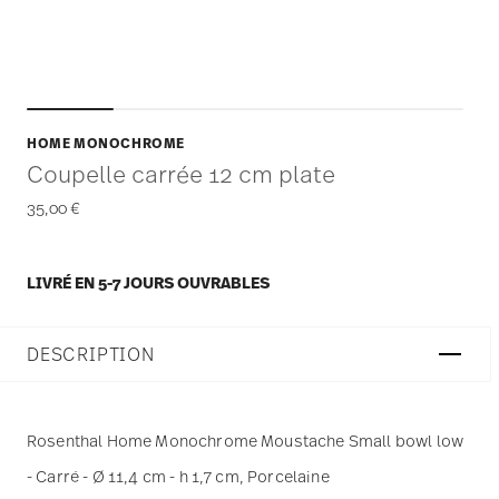
HOME MONOCHROME
Coupelle carrée 12 cm plate
35,00 €
LIVRÉ EN 5-7 JOURS OUVRABLES
DESCRIPTION
Rosenthal Home Monochrome Moustache Small bowl low
- Carré - Ø 11,4 cm - h 1,7 cm, Porcelaine