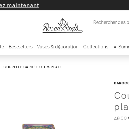
enant
Rechercher des pr
le
Bestsellers
Vases & décoration
Collections
☀️ Sum
COUPELLE CARRÉE 12 CM PLATE
BAROC
Co
pla
49,00 