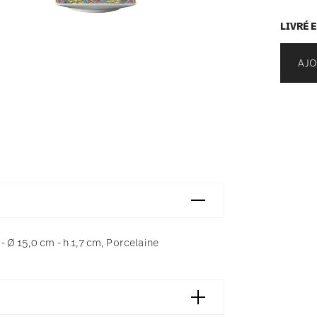
LIVRÉ 
AJO
 Ø 15,0 cm - h 1,7 cm, Porcelaine