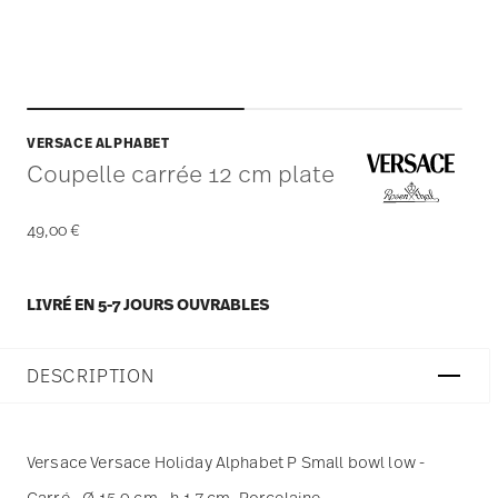
VERSACE ALPHABET
Coupelle carrée 12 cm plate
49,00 €
LIVRÉ EN 5-7 JOURS OUVRABLES
DESCRIPTION
Versace Versace Holiday Alphabet P Small bowl low -
Carré - Ø 15,0 cm - h 1,7 cm, Porcelaine