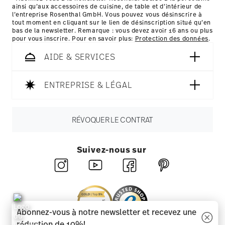
ainsi qu’aux accessoires de cuisine, de table et d’intérieur de
ici
l’entreprise Rosenthal GmbH. Vous pouvez vous désinscrire à
tout moment en cliquant sur le lien de désinscription situé qu’en
bas de la newsletter. Remarque : vous devez avoir 16 ans ou plus
pour vous inscrire. Pour en savoir plus:
Protection des données
.
AIDE & SERVICES
ENTREPRISE & LÉGAL
RÉVOQUER LE CONTRAT
Suivez-nous sur
Abonnez-vous à notre newsletter et recevez une
réduction de 10%!