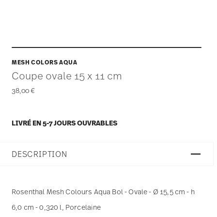
MESH COLORS AQUA
Coupe ovale 15 x 11 cm
38,00 €
LIVRÉ EN 5-7 JOURS OUVRABLES
DESCRIPTION
Rosenthal Mesh Colours Aqua Bol - Ovale - Ø 15,5 cm - h
6,0 cm - 0,320 l, Porcelaine