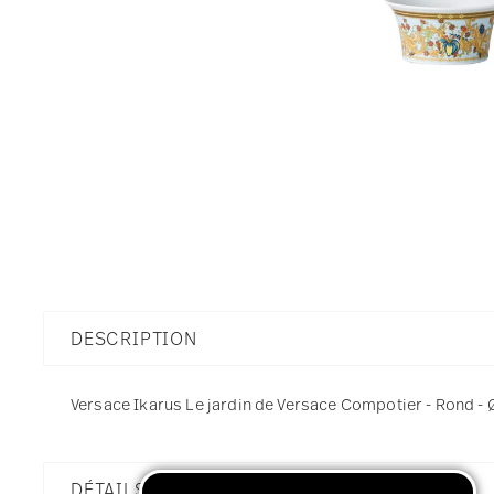
DESCRIPTION
Versace Ikarus Le jardin de Versace Compotier - Rond - Ø 
DÉTAILS