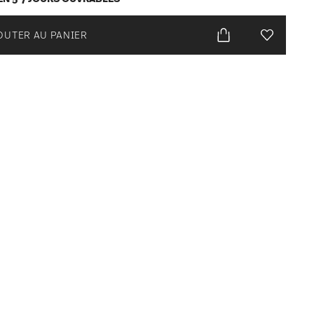
OUTER AU PANIER
Liste de s