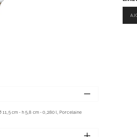
AJ
11,5 cm - h 5,8 cm - 0,280 l, Porcelaine