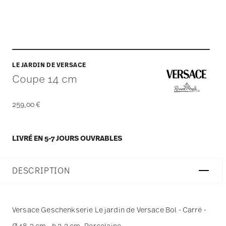
LE JARDIN DE VERSACE
Coupe 14 cm
259,00 €
LIVRÉ EN 5-7 JOURS OUVRABLES
DESCRIPTION
Versace Geschenkserie Le jardin de Versace Bol - Carré -
Ø 18,3 cm - h 2,2 cm, Porcelaine