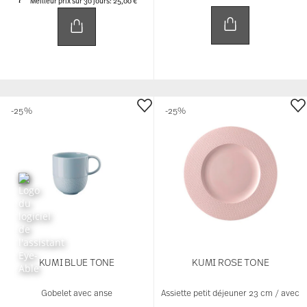
Meilleur prix sur 30 jours:
25,00 €
-25%
-25%
KUMI BLUE TONE
KUMI ROSE TONE
Gobelet avec anse
Assiette petit déjeuner 23 cm / avec