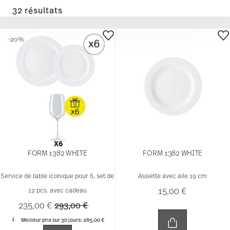
32 résultats
-20%
X6
FORM 1382 WHITE
FORM 1382 WHITE
Service de table iconique pour 6, set de
Assiette avec aile 19 cm
15,00 €
12 pcs. avec cadeau
Price reduced from
to
235,00 €
293,00 €
Meilleur prix sur 30 jours:
285,00 €