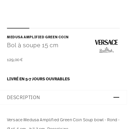
MEDUSA AMPLIFIED GREEN COIN
Bol à soupe 15 cm
129,00 €
LIVRÉ EN 5-7 JOURS OUVRABLES
DESCRIPTION
Versace Medusa Amplified Green Coin Soup bowl - Rond -
Ø 15,5 cm - h 7,7 cm, Porcelaine