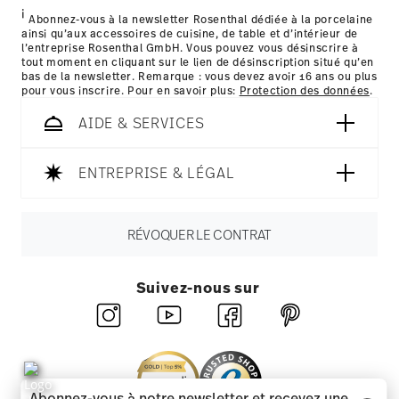
i
les détails pour chaque pays de livraison
Abonnez-vous à la newsletter Rosenthal dédiée à la porcelaine
ainsi qu’aux accessoires de cuisine, de table et d’intérieur de
ici
l’entreprise Rosenthal GmbH. Vous pouvez vous désinscrire à
tout moment en cliquant sur le lien de désinscription situé qu’en
bas de la newsletter. Remarque : vous devez avoir 16 ans ou plus
pour vous inscrire. Pour en savoir plus:
Protection des données
.
AIDE & SERVICES
ENTREPRISE & LÉGAL
RÉVOQUER LE CONTRAT
Suivez-nous sur
Abonnez-vous à notre newsletter et recevez une