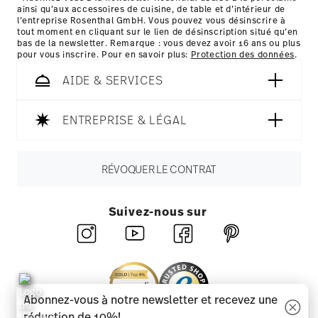
ainsi qu’aux accessoires de cuisine, de table et d’intérieur de
ici
l’entreprise Rosenthal GmbH. Vous pouvez vous désinscrire à
tout moment en cliquant sur le lien de désinscription situé qu’en
bas de la newsletter. Remarque : vous devez avoir 16 ans ou plus
pour vous inscrire. Pour en savoir plus:
Protection des données
.
AIDE & SERVICES
ENTREPRISE & LÉGAL
RÉVOQUER LE CONTRAT
Suivez-nous sur
Abonnez-vous à notre newsletter et recevez une
réduction de 10%!