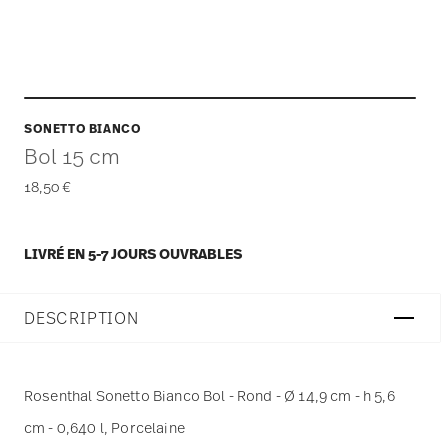
SONETTO BIANCO
Bol 15 cm
18,50 €
LIVRÉ EN 5-7 JOURS OUVRABLES
DESCRIPTION
Rosenthal Sonetto Bianco Bol - Rond - Ø 14,9 cm - h 5,6
cm - 0,640 l, Porcelaine