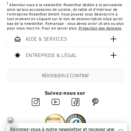
i
les détails pour chaque pays de livraison
Abonnez-vous à la newsletter Rosenthal dédiée à la porcelaine
ainsi qu’aux accessoires de cuisine, de table et d’intérieur de
ici
l’entreprise Rosenthal GmbH. Vous pouvez vous désinscrire à
tout moment en cliquant sur le lien de désinscription situé qu’en
bas de la newsletter. Remarque : vous devez avoir 16 ans ou plus
pour vous inscrire. Pour en savoir plus:
Protection des données
.
AIDE & SERVICES
ENTREPRISE & LÉGAL
RÉVOQUER LE CONTRAT
Suivez-nous sur
Abonnez-vous à notre newsletter et recevez une