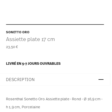
SONETTO ORO
Assiette plate 17 cm
23,50 €
LIVRÉ EN 5-7 JOURS OUVRABLES
DESCRIPTION
Rosenthal Sonetto Oro Assiette plate - Rond - Ø 16,9 cm -
h 1,9 cm, Porcelaine