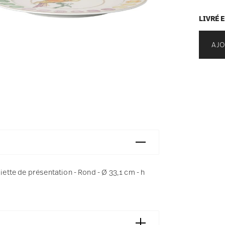
LIVRÉ 
AJO
tte de présentation - Rond - Ø 33,1 cm - h