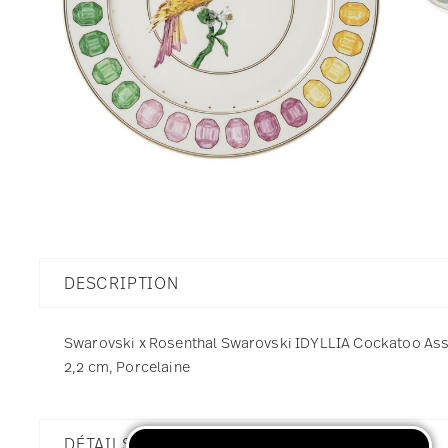
DESCRIPTION
Swarovski x Rosenthal Swarovski IDYLLIA Cockatoo Assie
2,2 cm, Porcelaine
DÉTAILS