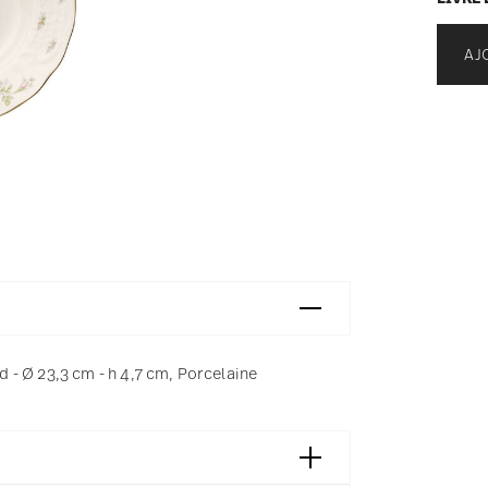
AJ
- Ø 23,3 cm - h 4,7 cm, Porcelaine