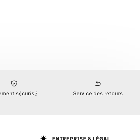
ement sécurisé
Service des retours
ENTREPRISE & LÉGAL