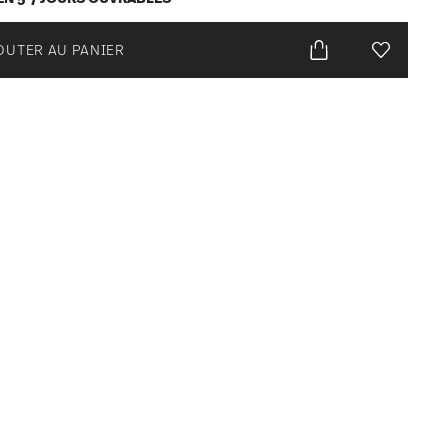
OUTER AU PANIER
Liste de s