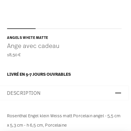
ANGELS WHITE MATTE
Ange avec cadeau
18,50 €
LIVRÉ EN 5-7 JOURS OUVRABLES
DESCRIPTION
Rosenthal Engel klein Weiss matt Porcelain angel - 5,5 cm
x 5,3 cm - h 6,5 cm, Porcelaine